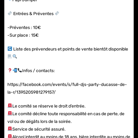
Entrées & Préventes
-Préventes : 10€
-Sur place : 15€
Liste des prévendeurs et points de vente bientôt disponible
Infos / contacts:
https://facebook.com/events/s/full-djs-party-ducasse-de-
la-r/1395205981279157/
Le comité se réserve le droit d’entrée.
Le comité décline toute responsabilité en cas de perte, de
vol ou de dégâts lors de la soirée.
Service de sécurité assuré.
Alcool interdit au moins de 18 ans, bière interdite au moins de