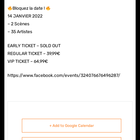
Bloquez la date !
14 JANVIER 2022
– 2 Scènes
– 35 Artistes
EARLY TICKET – SOLD OUT
REGULAR TICKET – 39,99€
VIP TICKET – 64,99€
https://www.facebook.com/events/324076676496287/
+ Add to Google Calendar