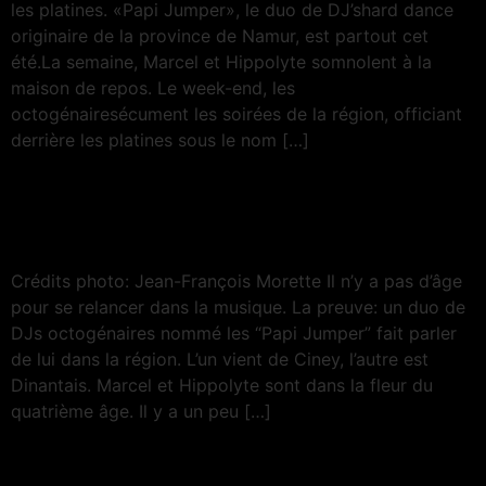
les platines. «Papi Jumper», le duo de DJ’shard dance
originaire de la province de Namur, est partout cet
été.La semaine, Marcel et Hippolyte somnolent à la
maison de repos. Le week-end, les
octogénairesécument les soirées de la région, officiant
derrière les platines sous le nom […]
Hippolyte et Marcel: les
“papis” du Jumpstyle
Crédits photo: Jean-François Morette Il n’y a pas d’âge
pour se relancer dans la musique. La preuve: un duo de
DJs octogénaires nommé les “Papi Jumper” fait parler
de lui dans la région. L’un vient de Ciney, l’autre est
Dinantais. Marcel et Hippolyte sont dans la fleur du
quatrième âge. Il y a un peu […]