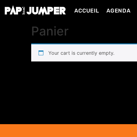
ACCUEIL
AGENDA
Panier
Your cart is currently empty.
Return to shop