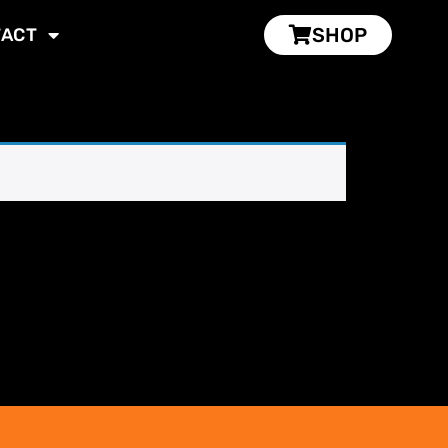
SHOP
TACT