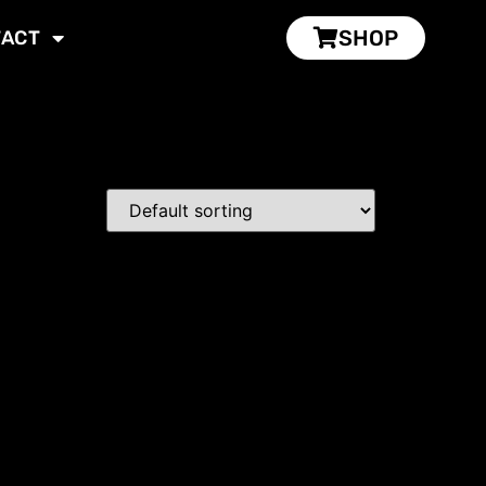
SHOP
TACT