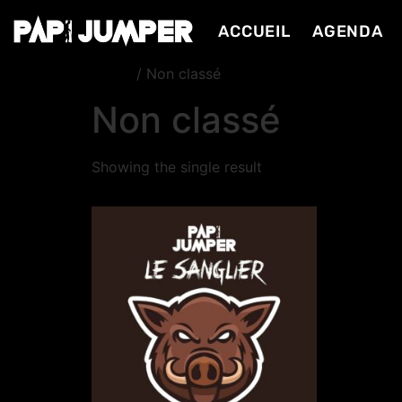
ACCUEIL
AGENDA
Home
/ Non classé
Non classé
Showing the single result